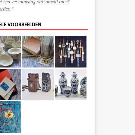
t een verzameling ontzameld moet
rden."
ELE VOORBEELDEN