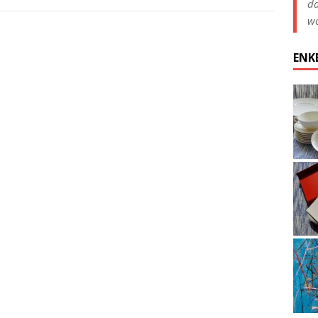
da
wo
ENK