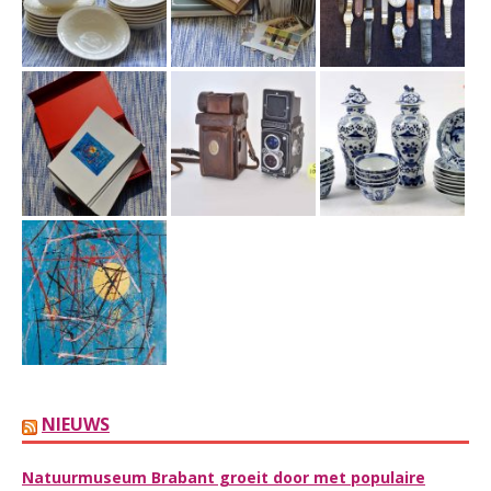
NIEUWS
Natuurmuseum Brabant groeit door met populaire