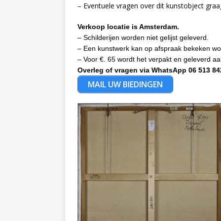
– Eventuele vragen over dit kunstobject gra
Verkoop locatie is Amsterdam.
– Schilderijen worden niet gelijst geleverd.
– Een kunstwerk kan op afspraak bekeken wo
– Voor €. 65 wordt het verpakt en geleverd a
Overleg of vragen via WhatsApp 06 513 84
MAIL UW BIEDINGEN