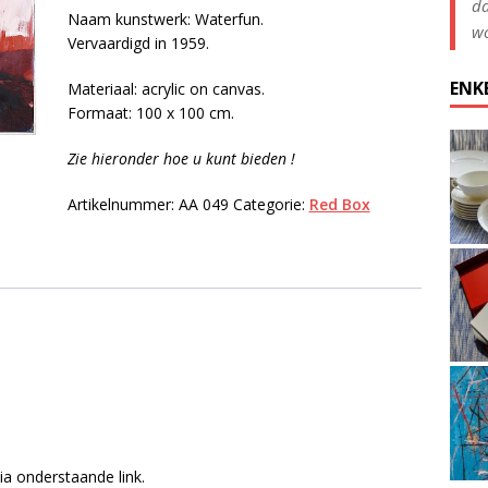
da
Naam kunstwerk: Waterfun.
wo
Vervaardigd in 1959.
ENK
Materiaal: acrylic on canvas.
Formaat: 100 x 100 cm.
Zie hieronder hoe u kunt bieden !
Artikelnummer:
AA 049
Categorie:
Red Box
ia onderstaande link.