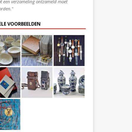
t een verzameling ontzameld moet
rden."
ELE VOORBEELDEN