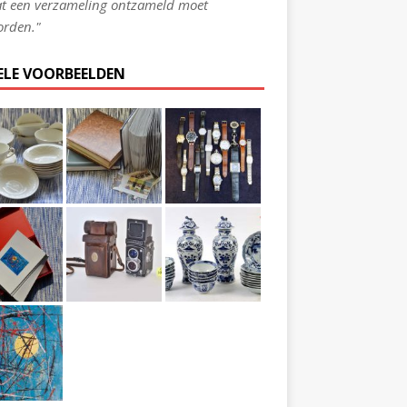
t een verzameling ontzameld moet
rden."
ELE VOORBEELDEN