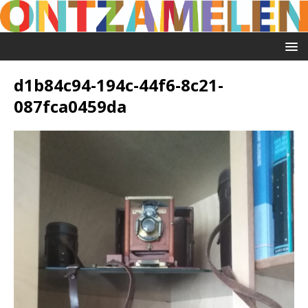
d1b84c94-194c-44f6-8c21-
087fca0459da