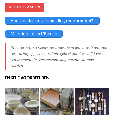
Hoe kan ik mijn verzameling
ontzamelen?
Meer info object/Bieden
"Door een interessante verandering in iemands leven, een
verhuizing of gewoon ruimte gebrek komt er altijd weer
een moment dat een verzameling ontzameld moet
worden."
ENKELE VOORBEELDEN