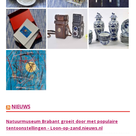
NIEUWS
Natuurmuseum Brabant groeit door met populaire
tentoonstellingen - Loon-op-zand.nieuws.nl