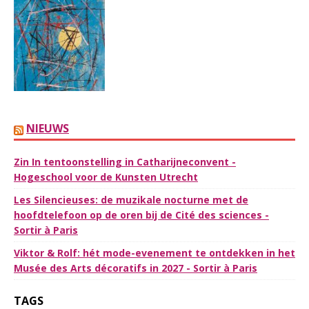
NIEUWS
Zin In tentoonstelling in Catharijneconvent -
Hogeschool voor de Kunsten Utrecht
Les Silencieuses: de muzikale nocturne met de
hoofdtelefoon op de oren bij de Cité des sciences -
Sortir à Paris
Viktor & Rolf: hét mode-evenement te ontdekken in het
Musée des Arts décoratifs in 2027 - Sortir à Paris
TAGS