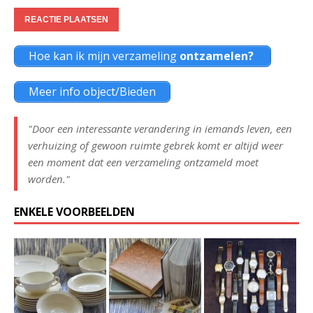
Hoe kan ik mijn verzameling
ontzamelen?
Meer info object/Bieden
"Door een interessante verandering in iemands leven, een
verhuizing of gewoon ruimte gebrek komt er altijd weer
een moment dat een verzameling ontzameld moet
worden."
ENKELE VOORBEELDEN