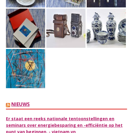
NIEUWS
Er staat een reeks nationale tentoonstellingen en
seminars over energiebesparing en -efficiëntie op het
punt van beginnen. - vietnam.vn