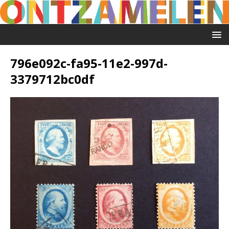
796e092c-fa95-11e2-997d-
3379712bc0df